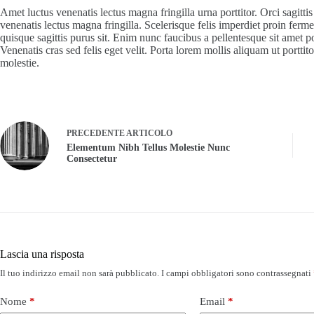
Amet luctus venenatis lectus magna fringilla urna porttitor. Orci sagittis
venenatis lectus magna fringilla. Scelerisque felis imperdiet proin ferm
quisque sagittis purus sit. Enim nunc faucibus a pellentesque sit amet p
Venenatis cras sed felis eget velit. Porta lorem mollis aliquam ut porttit
molestie.
PRECEDENTE
ARTICOLO
Elementum Nibh Tellus Molestie Nunc
Consectetur
Lascia una risposta
Il tuo indirizzo email non sarà pubblicato.
I campi obbligatori sono contrassegnati
Nome
*
Email
*