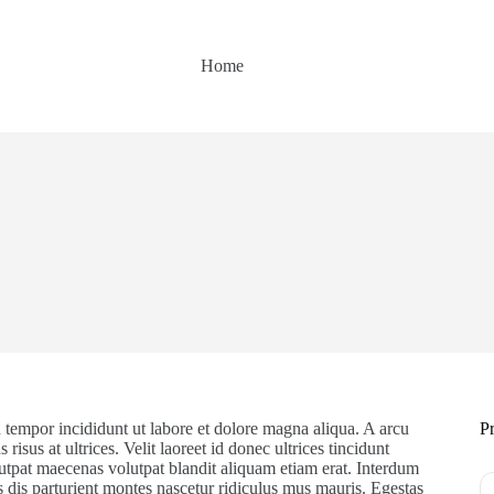
Home
 tempor incididunt ut labore et dolore magna aliqua. A arcu
Pr
risus at ultrices. Velit laoreet id donec ultrices tincidunt
lutpat maecenas volutpat blandit aliquam etiam erat. Interdum
s dis parturient montes nascetur ridiculus mus mauris. Egestas