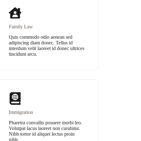
Family Law
Quis commodo odio aenean sed
adipiscing diam donec. Tellus id
interdum velit laoreet id donec ultrices
tincidunt arcu.
Immigration
Pharetra convallis posuere morbi leo.
Volutpat lacus laoreet non curabitur.
Nibh tortor id aliquet lectus proin
nibh.