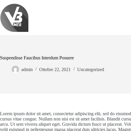
Salta
al
contenuto
Suspendisse Faucibus Interdum Posuere
admin
Ottobre 22, 2021
Uncategorized
Lorem ipsum dolor sit amet, consectetur adipiscing elit, sed do eiusmod
cursus vitae congue. Nullam non nisi est sit amet facilisis. Blandit cursus 
arcu. Ut sem viverra aliquet eget. Gravida dictum fusce ut placerat. Vo
velit euismod in pellentesque massa placerat duis ultricies lacus. Magni