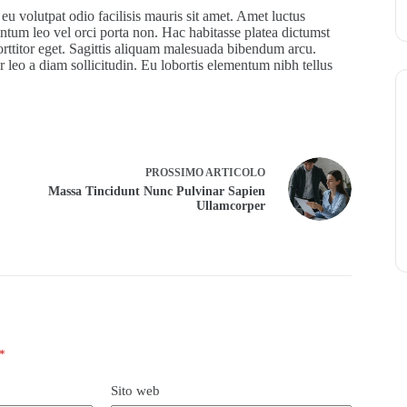
 eu volutpat odio facilisis mauris sit amet. Amet luctus
entum leo vel orci porta non. Hac habitasse platea dictumst
orttitor eget. Sagittis aliquam malesuada bibendum arcu.
or leo a diam sollicitudin. Eu lobortis elementum nibh tellus
PROSSIMO
ARTICOLO
Massa Tincidunt Nunc Pulvinar Sapien
Ullamcorper
*
Sito web